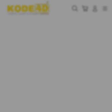
Skip
to
Cari
Troli
Login
Navigation
content